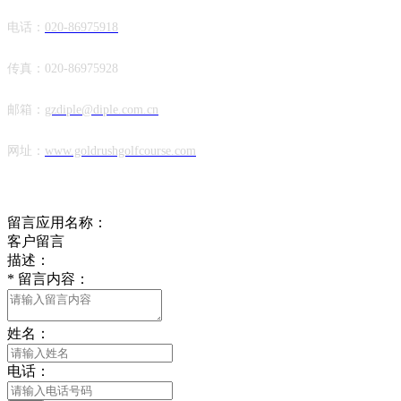
电话：
020-86975918
传真：020-86975928
邮箱：
gz
diple@diple.com.cn
网址：
www.goldrushgolfcourse.com
我们与您联系
留言应用名称：
客户留言
描述：
*
留言内容：
姓名：
电话：