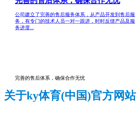
完善的售后体系，确保合作无忧
公司建立了完善的售后服务体系，从产品开发到售后服
务，有专门的技术人员一对一跟进，时时反馈产品及服
务进度...
完善的售后体系，确保合作无忧
关于ky体育(中国)官方网站
公司简介
ky体育(中国)官方网站是裁断机行业有名的生产制造商，从90年代初至
今已具有20多年的裁断机技术生产经验，ky体育(中国)官方网站长期与