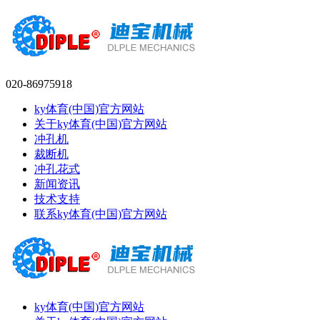
020-86975918
ky体育(中国)官方网站
关于ky体育(中国)官方网站
冲孔机
裁断机
冲孔花式
新闻资讯
技术支持
联系ky体育(中国)官方网站
ky体育(中国)官方网站