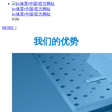
ky体育(中国)官方网站
ky体育(中国)官方网站
0.00
MORE +
我们的优势