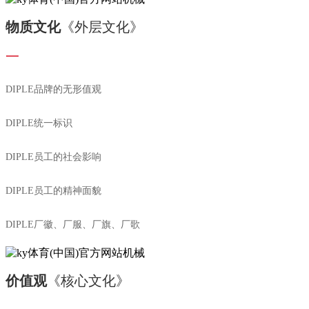
物质文化
《外层文化》
一
DIPLE品牌的无形值观
DIPLE统一标识
DIPLE员工的社会影响
DIPLE员工的精神面貌
DIPLE厂徽、厂服、厂旗、厂歌
价值观
《核心文化》