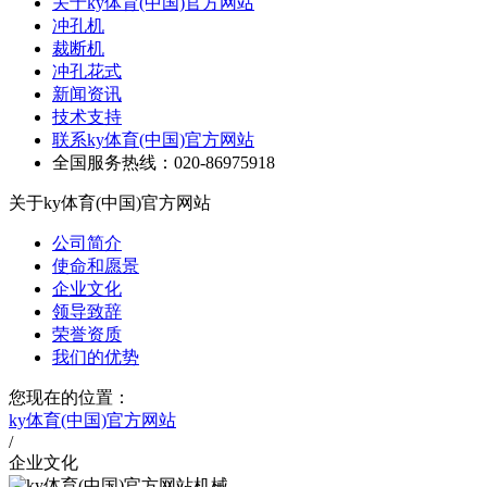
关于ky体育(中国)官方网站
冲孔机
裁断机
冲孔花式
新闻资讯
技术支持
联系ky体育(中国)官方网站
全国服务热线：020-86975918
关于ky体育(中国)官方网站
公司简介
使命和愿景
企业文化
领导致辞
荣誉资质
我们的优势
您现在的位置：
ky体育(中国)官方网站
/
企业文化