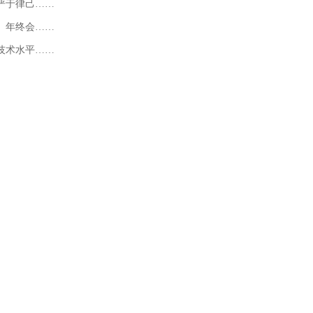
严于律己……
、年终会……
技术水平……