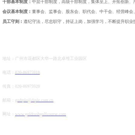
干部基本制度：
中层干部制度，高级干部制度，集体至上、开拓创新、
会议基本制度︰
董事会、监事会、股东会、职代会、中干会、经营峰会
员工守则︰
遵纪守法，尽忠职守，持证上岗，加强学习，不断提升职业
联系方式
地址：广州市花都区大华一路北卓维工业园区
电话：
020-86975918
传真：020-86975928
邮箱：
gzdiple@diple.com.cn
网址：
www.goldrushgolfcourse.com
我们与您联系