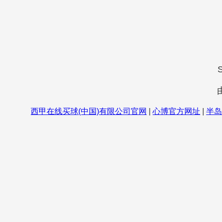
S
西甲在线买球(中国)有限公司官网
|
心博官方网址
|
半岛