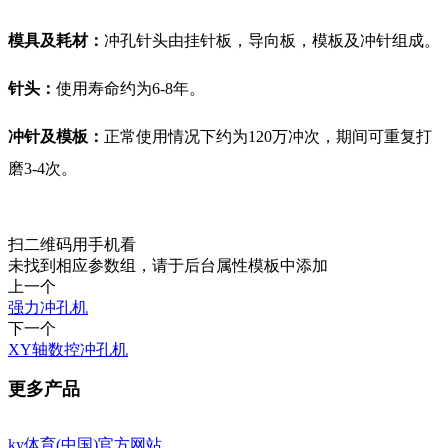
模具及耗材：
冲孔针头由挂针板，导向板，模板及冲针组成。
针头：
使用寿命约为6-8年。
冲针及模板：
正常使用情况下约为120万冲次，期间可重复打
磨3-4次。
扫二维码用手机看
未找到相应参数组，请于后台属性模板中添加
上一个
强力冲孔机
下一个
XY轴数控冲孔机
更多产品
ky体育(中国)官方网站