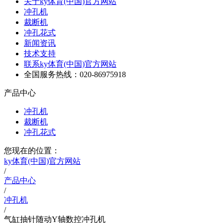
关于ky体育(中国)官方网站
冲孔机
裁断机
冲孔花式
新闻资讯
技术支持
联系ky体育(中国)官方网站
全国服务热线：020-86975918
产品中心
冲孔机
裁断机
冲孔花式
您现在的位置：
ky体育(中国)官方网站
/
产品中心
/
冲孔机
/
气缸抽针随动Y轴数控冲孔机