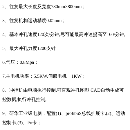
2、往复最大长度及宽度780mm×800mm；
3、往复机构运动精度0.05mm；
4、基本冲孔速度120次/分钟,尽可能最高冲速提高至160/分钟;
5、最大冲孔力度1200支针；
6.气压：0.8Mpa；
7.主电机功率：5.5KW,伺服电机：1KW；
8、冲控机由电脑执行控制,可直观冲孔图型,CAD自动生成可
控数据,执行冲孔控制;
9、研华工业级电脑，配置(1)、profibuS总线扩展卡,(2)、运动
控制卡,(3)、I/o卡；