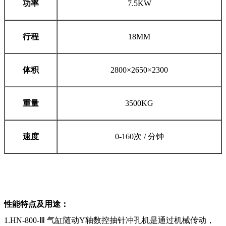
功率
7.5KW
行程
18MM
体积
2800×2650×2300
重量
3500KG
速度
0-160次 / 分钟
性能特点及用途：
1.HN-800-Ⅲ 气缸随动Y轴数控抽针冲孔机是通过机械传动，