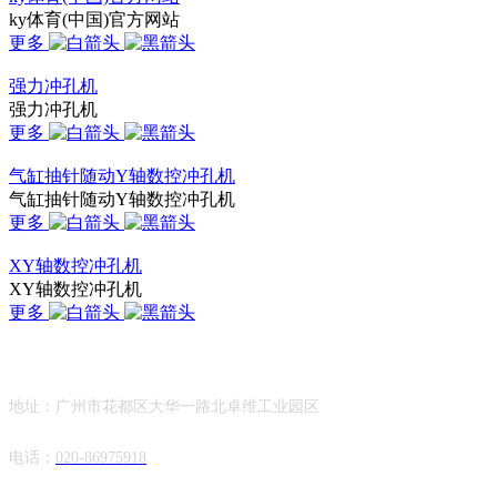
ky体育(中国)官方网站
更多
强力冲孔机
强力冲孔机
更多
气缸抽针随动Y轴数控冲孔机
气缸抽针随动Y轴数控冲孔机
更多
XY轴数控冲孔机
XY轴数控冲孔机
更多
联系方式
地址：广州市花都区大华一路北卓维工业园区
电话：
020-86975918