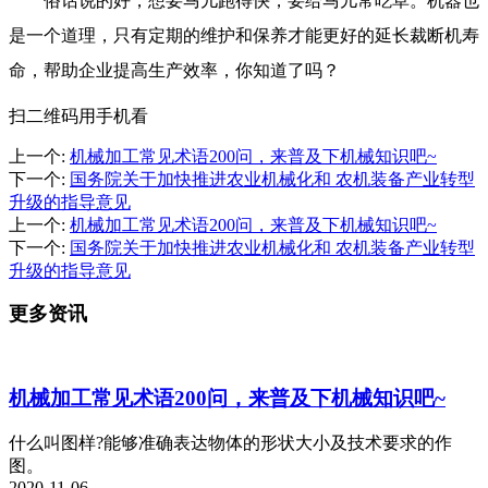
俗话说的好，想要马儿跑得快，要给马儿常吃草。机器也
是一个道理，只有定期的维护和保养才能更好的延长裁断机寿
命，帮助企业提高生产效率，你知道了吗？
扫二维码用手机看
上一个
:
机械加工常见术语200问，来普及下机械知识吧~
下一个
:
国务院关于加快推进农业机械化和 农机装备产业转型
升级的指导意见
上一个
:
机械加工常见术语200问，来普及下机械知识吧~
下一个
:
国务院关于加快推进农业机械化和 农机装备产业转型
升级的指导意见
更多资讯
机械加工常见术语200问，来普及下机械知识吧~
什么叫图样?能够准确表达物体的形状大小及技术要求的作
图。
2020-11-06