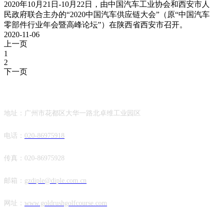
2020年10月21日-10月22日，由中国汽车工业协会和西安市人
民政府联合主办的“2020中国汽车供应链大会”（原“中国汽车
零部件行业年会暨高峰论坛”）在陕西省西安市召开。
2020-11-06
上一页
1
2
下一页
联系方式
地址：广州市花都区大华一路北卓维工业园区
电话：
020-86975918
传真：020-86975928
邮箱：
gzdiple@diple.com.cn
网址：
www.goldrushgolfcourse.com