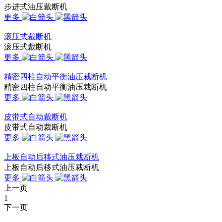
步进式油压裁断机
更多
滚压式裁断机
滚压式裁断机
更多
精密四柱自动平衡油压裁断机
精密四柱自动平衡油压裁断机
更多
皮带式自动裁断机
皮带式自动裁断机
更多
上板自动后移式油压裁断机
上板自动后移式油压裁断机
更多
上一页
1
下一页