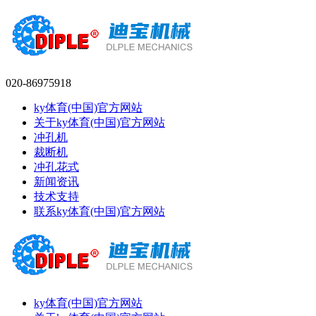
020-86975918
ky体育(中国)官方网站
关于ky体育(中国)官方网站
冲孔机
裁断机
冲孔花式
新闻资讯
技术支持
联系ky体育(中国)官方网站
ky体育(中国)官方网站