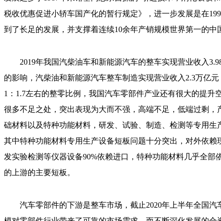
税收优惠促进小轿车国产化的暂行规定》，进一步发展是在19
到了长足的发展，并支撑着连续10余年产销规模世界第一的
2019年我国汽柴油车和新能源汽车的整车实现营业收入3.98
的影响，汽柴油和新能源汽车整车制造实现营业收入2.3万亿元
1：1.7左右的整零比例，我国汽车零部件产业还有很大的提
很多不足之处，突出表现为大而不强，高端不足，低端过剩，
础材料以及特种功能材料，研发、试验、制造、检测等专用生
其中特种功能材料专用生产设备短板问题十分突出，对外依赖现
发实验检测等仪器设备90%依赖进口，特种功能材料几乎全
的上游的主要短板。
汽车零部件的下游是整车市场，截止2020年上半年全国汽车保
模对零部件行业带来了可靠的市场需求，而不断深化发展的合