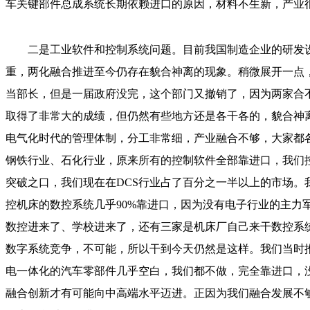
车关键部件总成系统长期依赖进口的原因，材料不生新，产业
二是工业软件和控制系统问题。目前我国制造企业的研发设
重，两化融合推进至今仍存在貌合神离的现象。稍微展开一点，
当部长，但是一届政府没完，这个部门又撤销了，因为两家合不
取得了非常大的成绩，但仍然有些地方还是各干各的，貌合神离
电气化时代的管理体制，分工非常细，产业融合不够，大家都
钢铁行业、石化行业，原来所有的控制软件全部靠进口，我们
突破之口，我们现在在DCS行业占了百分之一半以上的市场。我
控机床的数控系统几乎90%靠进口，因为没有电子行业的主
数控进来了、学校进来了，还有三家是机床厂自己来干数控系
数字系统竞争，不可能，所以干到今天仍然是这样。我们当时
电一体化的汽车零部件几乎空白，我们都不做，完全靠进口，
融合创新才有可能向中高端水平迈进。正因为我们融合发展不