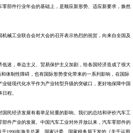
汽车零部件行业年会的基础上，是顺应新形势、适应新要求，焕然
机械工业联合会对大会的召开表示热烈的祝贺，向来自全国及
低迷，单边主义、贸易保护主义加剧，给各国经济造成了很大
盾和体制性障碍，也有国际形势变化带来的一系列影响，在国际
产业链现代化水平作为产业转型升级的突破口，更好地保障中国
事日程。
国民经济发展有着举足轻重的影响。我们的总结和评价汽车工
零部件产业的发展。中国汽车工业对外开放以来，汽车零部件的
益于1990年海关总署、国家计委、国家税务局下发的《关于运用