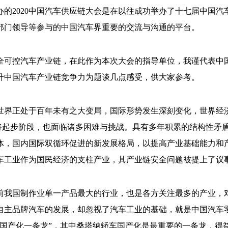
的2020中国汽车供应链大会是在以往成功举办了十七届中国
部门领导等参与的中国汽车界重要的交流与沟通的平台。
可控汽车产业链，在此作为本次大会的指导单位，我谨代表中国
升中国汽车产业链竞争力为题谈几点感受，供大家参考。
界正处于百年未有之大变局，国际形势发生深刻变化，世界经济
即将起步阶段，也面临诸多困难与挑战。具有多年积累的结构性矛
体，国内国际双循环促进的新发展格局，以提高产业基础能力和
车工业作为国民经济的支柱产业，其产业链安全问题被提上了议
我国制作业单一产品最大的行业，也是各方关注最多的产业，对
自主品牌汽车的发展，却忽视了汽车工业的基础，就是中国汽车
和国产化一条龙”，其中桑塔纳轿车国产化是最重要的一条龙，得