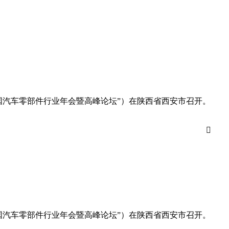
原“中国汽车零部件行业年会暨高峰论坛”）在陕西省西安市召开。

原“中国汽车零部件行业年会暨高峰论坛”）在陕西省西安市召开。