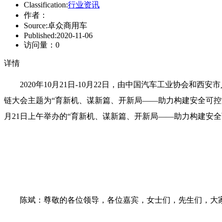
Classification:
行业资讯
作者：
Source:
卓众商用车
Published:
2020-11-06
访问量：
0
详情
2020年10月21日-10月22日，由中国汽车工业协会和西
链大会主题为“育新机、谋新篇、开新局——助力构建安全可控
月21日上午举办的“育新机、谋新篇、开新局——助力构建安
陈斌：尊敬的各位领导，各位嘉宾，女士们，先生们，大