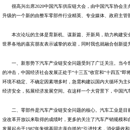
很高兴出席2020中国汽车供应链大会，由中国汽车协会主办
升级的一个新的由整车零部件行业精英、专业媒体、政府主管
本次论坛的主体是育新机、谋新篇、开新局，助力构建安全
世界各地的嘉宾朋友表示诚挚的欢迎，同时我也就融合创新提
一、新形势下汽车产业链安全问题受到了广泛关注。当今世
的冲击，中国经济社会发展正处于“十三五”收官和“十四五”
环境不稳定、不确定因素增多时，急需构建以国内大循环为主
经济安全，拓展经济发展空间。在这样一个大背景下，中国汽
二、零部件是汽车产业链安全问题的核心。汽车工业是目前
业改革开放以来取得的成绩时，更多的关注了汽车产销规模和
发展起步于1987年朱镕基同志亲自抓的“引进技术，消化吸收