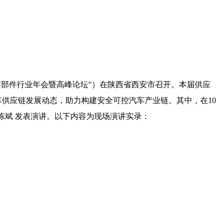
汽车零部件行业年会暨高峰论坛”）在陕西省西安市召开。本届供应
车供应链发展动态，助力构建安全可控汽车产业链。其中，在10
陈斌 发表演讲。以下内容为现场演讲实录：