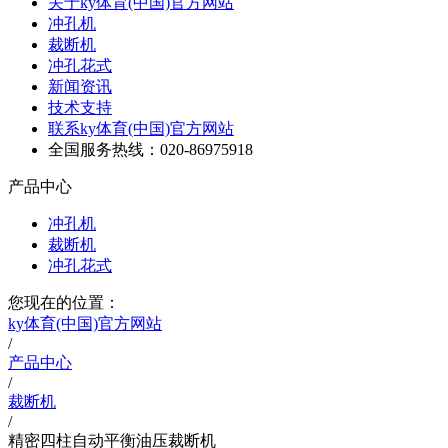
关于ky体育(中国)官方网站
冲孔机
裁断机
冲孔花式
新闻资讯
技术支持
联系ky体育(中国)官方网站
全国服务热线：020-86975918
产品中心
冲孔机
裁断机
冲孔花式
您现在的位置：
ky体育(中国)官方网站
/
产品中心
/
裁断机
/
精密四柱自动平衡油压裁断机