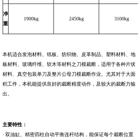
净
1900kg
2450kg
3100kg
重
本机适合发泡材料、纸板、纺织物、皮革制品、塑料材料、地
板材料、玻璃纤维、软木等材料之刀模裁断，适用于各种片状
材料、真空包装单刀及整片公母刀模裁断作业。尤其对于大面
积工件，本机能提供良好的裁断精度动作，及较大的裁断力输
出。
主要特性：
· 双油缸、精密四柱自动平衡连杆结构，能保证每个裁断位置