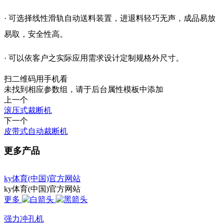
· 可选择线性滑轨自动送料装置，进退料轻巧无声，成品易放
易取，安全性高。
· 可以依客户之实际应用需求设计定制规格外尺寸。
扫二维码用手机看
未找到相应参数组，请于后台属性模板中添加
上一个
滚压式裁断机
下一个
皮带式自动裁断机
更多产品
ky体育(中国)官方网站
ky体育(中国)官方网站
更多
强力冲孔机