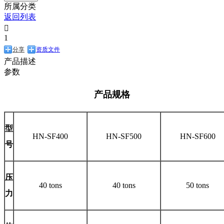
所属分类
返回列表

1
分享
资质文件
产品描述
参数
产品规格
型
HN-SF400
HN-SF500
HN-SF600
号
压
40 tons
40 tons
50 tons
力