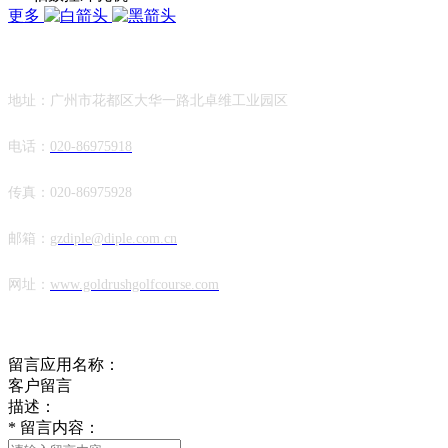
更多
联系方式
地址：广州市花都区大华一路北卓维工业园区
电话：
020-86975918
传真：020-86975928
邮箱：
gzdiple@diple.com.cn
网址：
www.goldrushgolfcourse.com
我们与您联系
留言应用名称：
客户留言
描述：
*
留言内容：