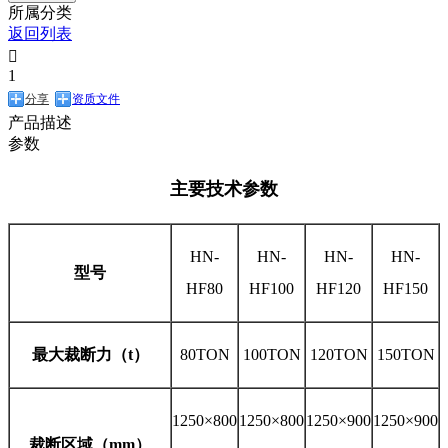
所属分类
返回列表

1
分享
资质文件
产品描述
参数
主要技术参数
HN-
HN-
HN-
HN-
型号
HF80
HF100
HF120
HF150
最大裁断力（t）
80TON
100TON
120TON
150TON
1250×800
1250×800
1250×900
1250×900
裁断区域（mm）