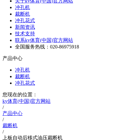
关于ky体育(中国)官方网站
冲孔机
裁断机
冲孔花式
新闻资讯
技术支持
联系ky体育(中国)官方网站
全国服务热线：020-86975918
产品中心
冲孔机
裁断机
冲孔花式
您现在的位置：
ky体育(中国)官方网站
/
产品中心
/
裁断机
/
上板自动后移式油压裁断机