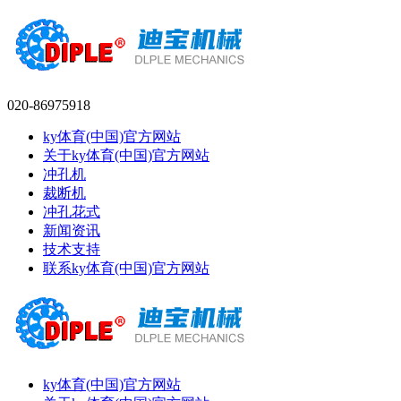
020-86975918
ky体育(中国)官方网站
关于ky体育(中国)官方网站
冲孔机
裁断机
冲孔花式
新闻资讯
技术支持
联系ky体育(中国)官方网站
ky体育(中国)官方网站