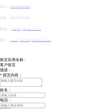
电话：
020-86975918
传真：020-86975928
邮箱：
gzdiple@diple.com.cn
网址：
www.goldrushgolfcourse.com
我们与您联系
留言应用名称：
客户留言
描述：
*
留言内容：
姓名：
电话：