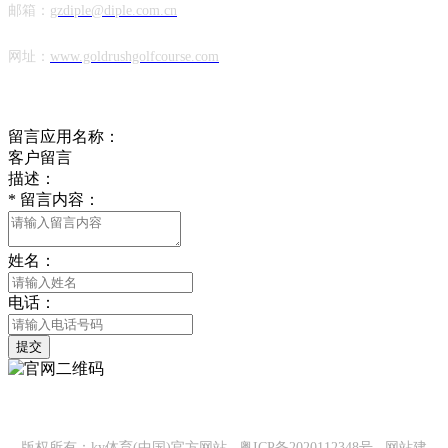
邮箱：
gzdiple@diple.com.cn
网址：
www.goldrushgolfcourse.com
我们与您联系
留言应用名称：
客户留言
描述：
*
留言内容：
姓名：
电话：
提交
扫一扫，关注我们
版权所有：ky体育(中国)官方网站
粤ICP备2020112348号
网站建