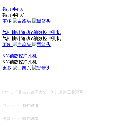
强力冲孔机
强力冲孔机
更多
气缸抽针随动Y轴数控冲孔机
气缸抽针随动Y轴数控冲孔机
更多
XY轴数控冲孔机
XY轴数控冲孔机
更多
联系方式
地址：广州市花都区大华一路北卓维工业园区
电话：
020-86975918
传真：020-86975928