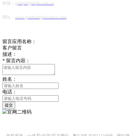
邮箱：
gzdiple@diple.com.cn
网址：
www.goldrushgolfcourse.com
我们与您联系
留言应用名称：
客户留言
描述：
*
留言内容：
姓名：
电话：
提交
扫一扫，关注我们
版权所有：ky体育(中国)官方网站
粤ICP备2020112348号
网站建