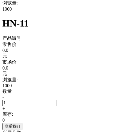
浏览量:
1000
HN-11
产品编号
零售价
0.0
元
市场价
0.0
元
浏览量:
1000
数量
-
+
库存:
0
联系我们